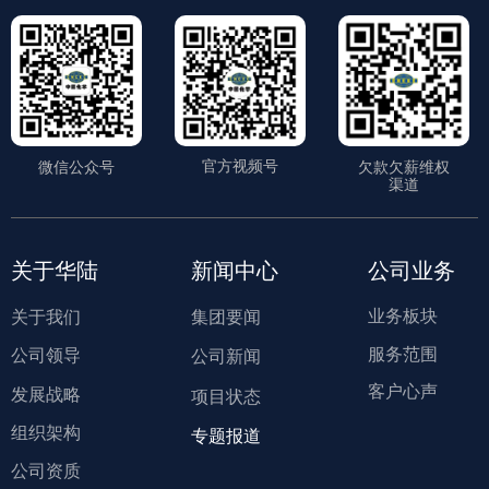
官方视频号
微信公众号
欠款欠薪维权
渠道
关于华陆
新闻中心
公司业务
业务板块
关于我们
集团要闻
服务范围
公司领导
公司新闻
客户心声
发展战略
项目状态
组织架构
专题报道
公司资质