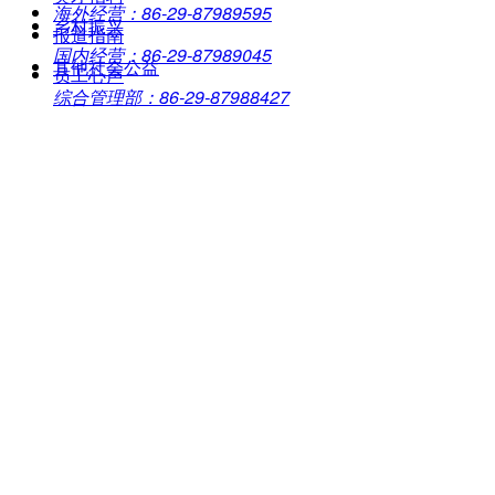
海外经营：86-29-87989595
乡村振兴
报道指南
国内经营：86-29-87989045
其他社会公益
员工心声
综合管理部：86-29-87988427
技术支持：华陆工程科技有限责任公司信息中心