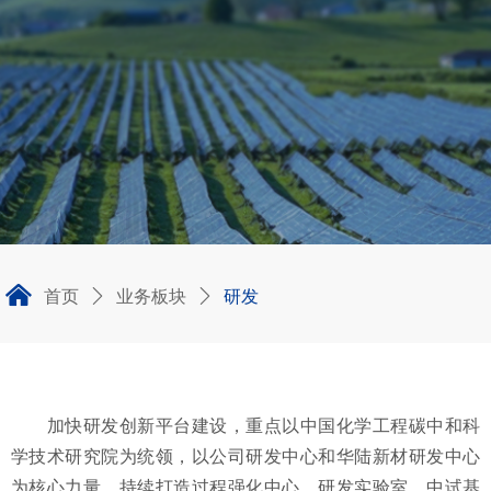
낀
首页
业务板块
研发
ꄲ
ꄲ
加快研发创新平台建设，重点以中国化学工程碳中和科
学技术研究院为统领，以公司研发中心和华陆新材研发中心
为核心力量，持续打造过程强化中心、研发实验室、中试基