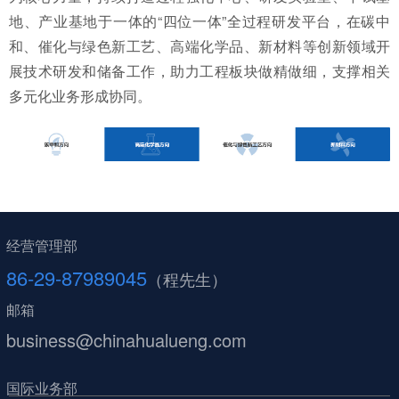
地、产业基地于一体的“四位一体”全过程研发平台，在碳中
和、催化与绿色新工艺、高端化学品、新材料等创新领域开
展技术研发和储备工作，助力工程板块做精做细，支撑相关
多元化业务形成协同。
经营管理部
86-29-87989045
（程先生）
邮箱
business@chinahualueng.com
国际业务部