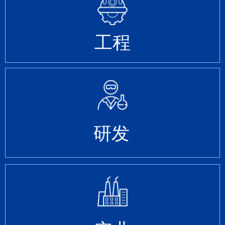
工程
研发