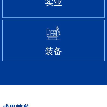
实业
装备