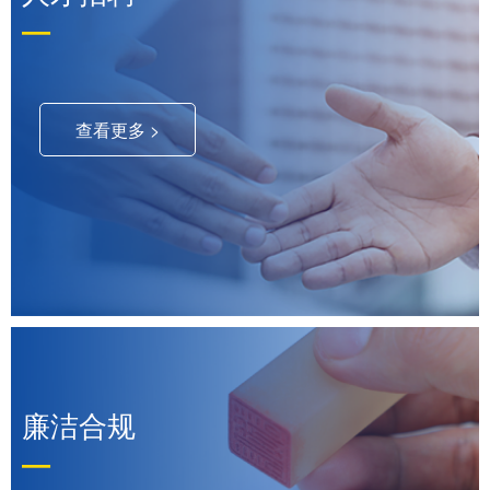
—
查看更多 >
廉洁合规
—