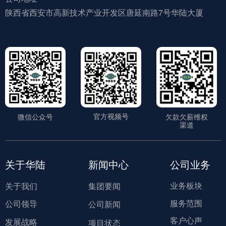
陕西省西安市高新技术产业开发区唐延南路7号华陆大厦
官方视频号
微信公众号
欠款欠薪维权
渠道
关于华陆
新闻中心
公司业务
业务板块
关于我们
集团要闻
服务范围
公司领导
公司新闻
客户心声
发展战略
项目状态