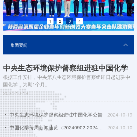
1
2
3
4
集团要闻
中央生态环境保护督察组进驻中国化学
公告
根据工作安排，中央第八生态环境保护督察组即日起进驻中
国化学，为期1个月。
2024-10-19
中央生态环境保护督察组进驻中国化学公告
2024-10-19
넷
中国化学每周新闻速览（20240902-20240908）
2024-10-10
넷