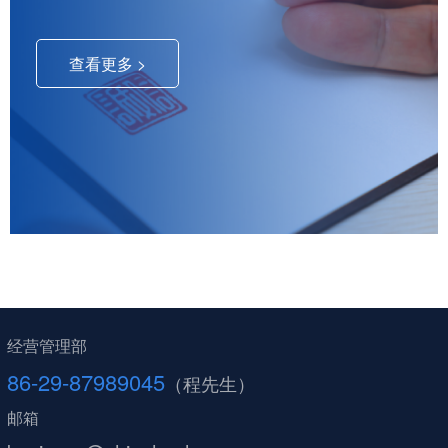
查看更多 >
经营管理部
86-29-87989045
（程先生）
邮箱