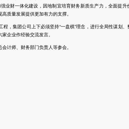
，加强业财一体化建设，因地制宜培育财务新质生产力，全面提
现高质量发展提供更加有力的支撑。
工程，集团公司上下必须坚持“一盘棋”理念，进行全局性谋划、
六家企业作经验交流发言。
总会计师、财务部门负责人等参会。