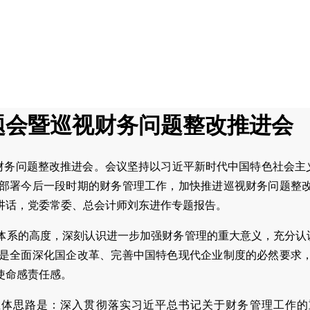
题会暨巡视财务问题整改推进会
视财务问题整改推进会。会议坚持以习近平新时代中国特色社会主
署今后一段时期的财务管理工作，加快推进巡视财务问题整改，
讲话，党委常委、总会计师刘东进作专题报告。
体系的高度，深刻认识进一步加强财务管理的重大意义，充分认
全面深化国企改革、完善中国特色现代企业制度的必然要求，是
使命感责任感。
总体思路是：深入贯彻落实习近平总书记关于财务管理工作的