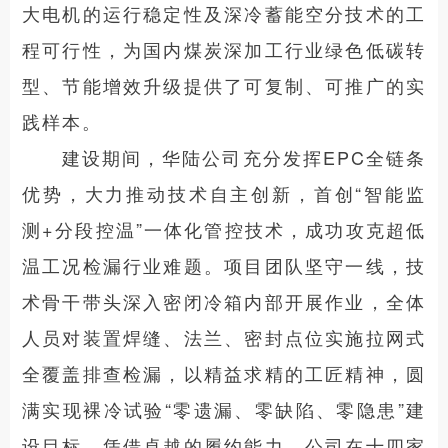
大电机的运行稳定性及深冷蓄能空分技术的工
程可行性，为国内煤炭深加工行业绿色低碳转
型、节能增效升级提供了可复制、可推广的实
践样本。
建设期间，华陆公司充分发挥EPC全链条
优势，大力推动技术自主创新，首创“智能监
测+分段控温”一体化管控技术，成功攻克超低
温工况检漏行业难题。项目团队坚守一线，技
术骨干带头深入密闭冷箱内部开展作业，全体
人员对装置焊缝、法兰、密封点位实施拉网式
全覆盖排查检漏，以精益求精的工匠精神，圆
满实现裸冷试验“零遗漏、零缺陷、零隐患”建
设目标。凭借卓越的履约能力，公司在十四家