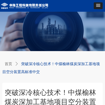
首页
突破深冷核心技术！中煤榆林煤炭深加工基地项
ꄲ
目空分装置高标准中交
突破深冷核心技术！中煤榆林
煤炭深加工基地项目空分装置