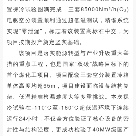
置裸冷试验圆满完成，三套85000Nm³/h(O₂)
电驱空分装置顺利通过超低温测试，精馏系统
实现“零泄漏”，标志着该装置高标准中交，为
项目按期投产奠定坚实基础。
该项目是落实能源转型与产业升级重大举
措的重点工程，也是国家“双碳”战略目标下的
首个煤化工项目。项目配套三套空分装置冷箱
单体高度均超65m，项目建设面临设备结构复
杂、低温精准检漏难度大等多重挑战。本次裸
冷试验在-110℃至-160℃超低温环境下连续
运行24小时，不仅全方位验证了核心设备的密
封性与结构强度，更成功检验了40MW级国产